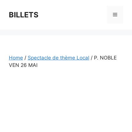
Skip
to
BILLETS
Menu
content
Home
/
Spectacle de thème Local
/ P. NOBLE
VEN 26 MAI