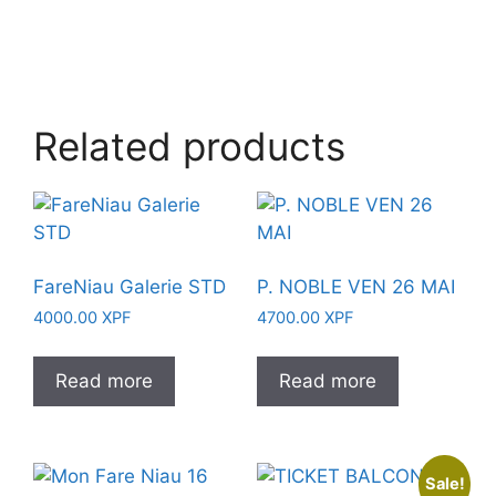
Related products
FareNiau Galerie STD
P. NOBLE VEN 26 MAI
4000.00
XPF
4700.00
XPF
Read more
Read more
Sale!