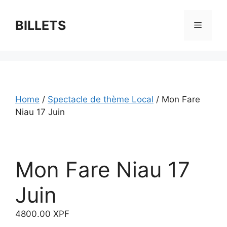
Skip
to
BILLETS
Menu
content
Home
/
Spectacle de thème Local
/ Mon Fare
Niau 17 Juin
Mon Fare Niau 17
Juin
4800.00
XPF