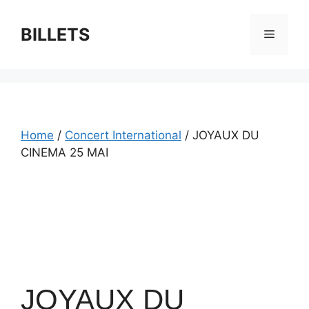
Skip
to
BILLETS
Menu
content
Home
/
Concert International
/ JOYAUX DU
CINEMA 25 MAI
JOYAUX DU