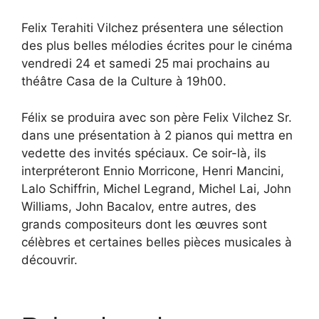
Felix Terahiti Vilchez présentera une sélection
des plus belles mélodies écrites pour le cinéma
vendredi 24 et samedi 25 mai prochains au
théâtre Casa de la Culture à 19h00.
Félix se produira avec son père Felix Vilchez Sr.
dans une présentation à 2 pianos qui mettra en
vedette des invités spéciaux. Ce soir-là, ils
interpréteront Ennio Morricone, Henri Mancini,
Lalo Schiffrin, Michel Legrand, Michel Lai, John
Williams, John Bacalov, entre autres, des
grands compositeurs dont les œuvres sont
célèbres et certaines belles pièces musicales à
découvrir.