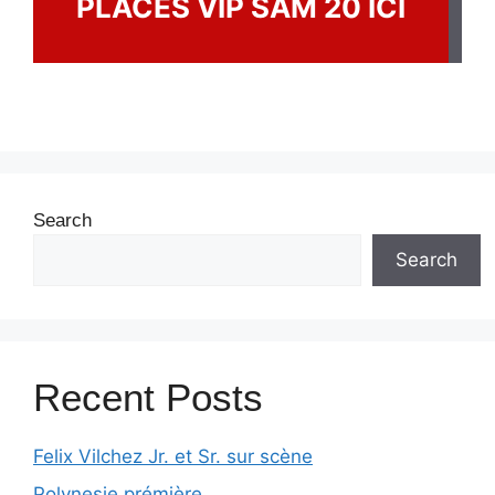
PLACES VIP SAM 20 ICI
Search
Search
Recent Posts
Felix Vilchez Jr. et Sr. sur scène
Polynesie prémière